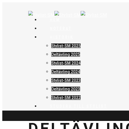
HEM
NOTERAT
HISTORIK
Stylist-SM 2025
Deltävling 2025
Stylist-SM 2024
Deltävling 2024
Stylist-SM 2023
Deltävling 2023
Stylist-SM 2022
STUDERA TILL STYLIST
DELTÄVLIN