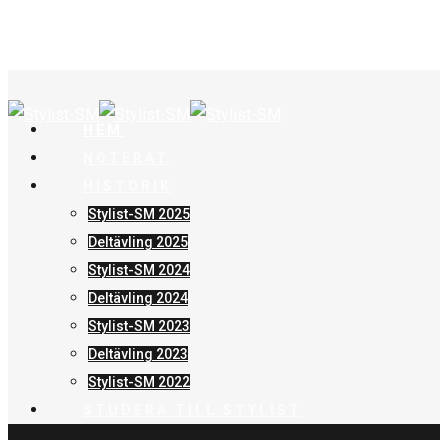
HEM
NOTERAT
HISTORIK
Stylist-SM 2025
Deltävling 2025
Stylist-SM 2024
Deltävling 2024
Stylist-SM 2023
Deltävling 2023
Stylist-SM 2022
STUDERA TILL STYLIST