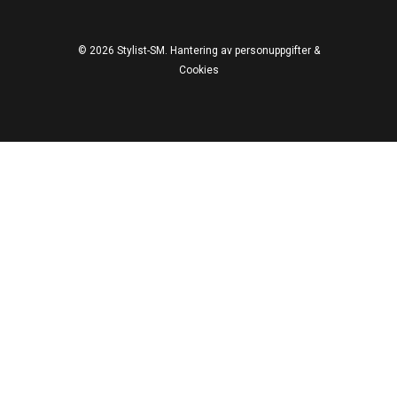
© 2026 Stylist-SM.
Hantering av personuppgifter &
Cookies