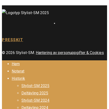
PRESSKIT
© 2026 Stylist-SM.
Hantering av personuppgifter & Cookies
Hem
Noterat
Historik
Stylist-SM 2025
Deltävling 2025
Stylist-SM 2024
Deltävling 2024