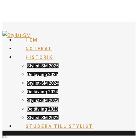
HEM
NOTERAT
HISTORIK
Stylist-SM 2025
Deltävling 2025
Stylist-SM 2024
Deltävling 2024
Stylist-SM 2023
Deltävling 2023
Stylist-SM 2022
STUDERA TILL STYLIST