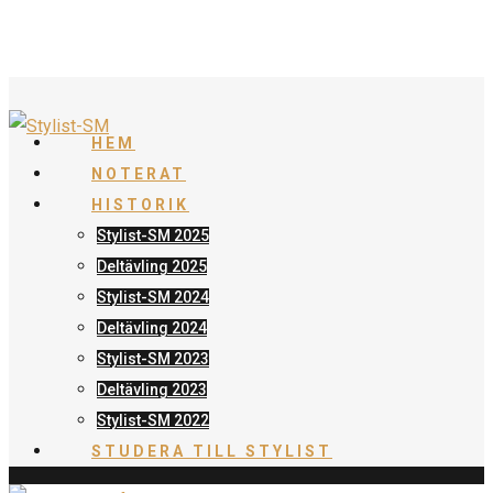
HEM
NOTERAT
HISTORIK
Stylist-SM 2025
Deltävling 2025
Stylist-SM 2024
Deltävling 2024
Stylist-SM 2023
Deltävling 2023
Stylist-SM 2022
STUDERA TILL STYLIST