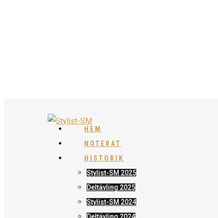
HEM
NOTERAT
HISTORIK
Stylist-SM 2025
Deltävling 2025
Stylist-SM 2024
Deltävling 2024