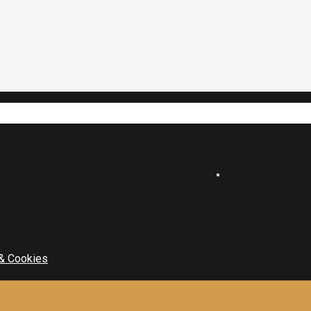
 & Cookies