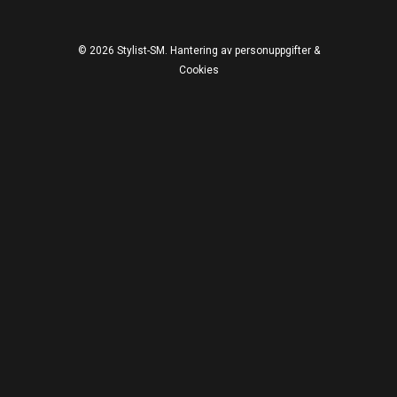
© 2026 Stylist-SM.
Hantering av personuppgifter &
Cookies