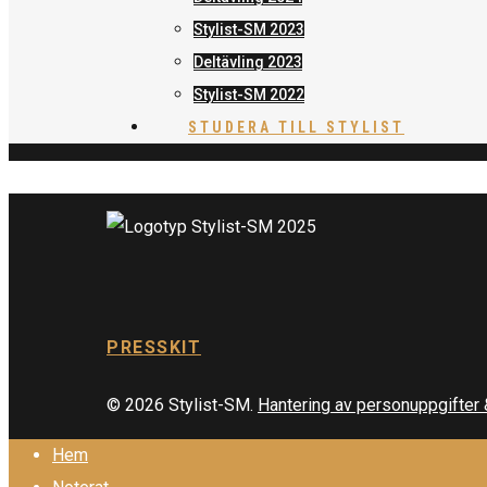
Stylist-SM 2023
Deltävling 2023
Stylist-SM 2022
STUDERA TILL STYLIST
PRESSKIT
© 2026 Stylist-SM.
Hantering av personuppgifter
Hem