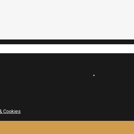
 & Cookies