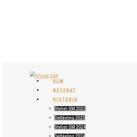
HEM
NOTERAT
HISTORIK
Stylist-SM 2025
Deltävling 2025
Stylist-SM 2024
Deltävling 2024