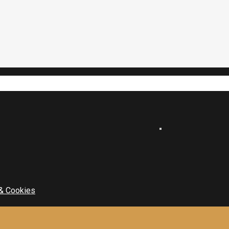
 & Cookies