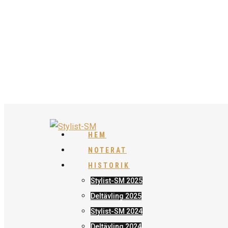
HEM
NOTERAT
HISTORIK
Stylist-SM 2025
Deltävling 2025
Stylist-SM 2024
Deltävling 2024