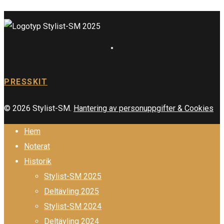
PRESSKIT
© 2026 Stylist-SM.
Hantering av personuppgifter & Cookies
Hem
Noterat
Historik
Stylist-SM 2025
Deltävling 2025
Stylist-SM 2024
Deltävling 2024