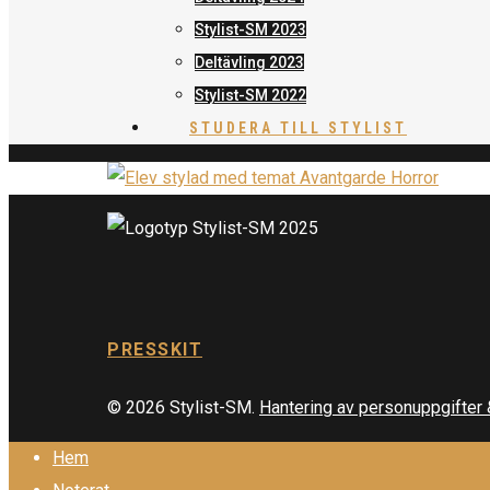
Stylist-SM 2023
Deltävling 2023
Stylist-SM 2022
STUDERA TILL STYLIST
PRESSKIT
© 2026 Stylist-SM.
Hantering av personuppgifter
Hem