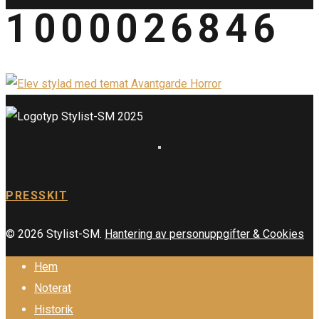
1000026846
PRESSKIT
© 2026 Stylist-SM.
Hantering av personuppgifter & Cookies
Hem
Noterat
Historik