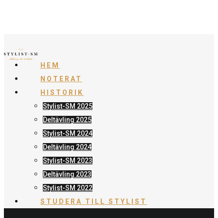
HEM
NOTERAT
HISTORIK
Stylist-SM 2025
Deltävling 2025
Stylist-SM 2024
Deltävling 2024
Stylist-SM 2023
Deltävling 2023
Stylist-SM 2022
STUDERA TILL STYLIST