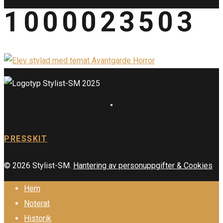
1000023503
PRESSKIT
© 2026 Stylist-SM.
Hantering av personuppgifter & Cookies
Hem
Noterat
Historik